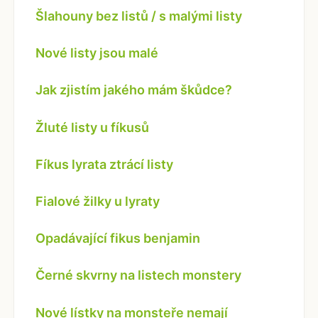
Šlahouny bez listů / s malými listy
Nové listy jsou malé
Jak zjistím jakého mám škůdce?
Žluté listy u fíkusů
Fíkus lyrata ztrácí listy
Fialové žilky u lyraty
Opadávající fikus benjamin
Černé skvrny na listech monstery
Nové lístky na monsteře nemají