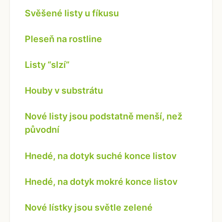
Svěšené listy u fíkusu
Pleseň na rostline
Listy “slzí”
Houby v substrátu
Nové listy jsou podstatně menší, než
původní
Hnedé, na dotyk suché konce listov
Hnedé, na dotyk mokré konce listov
Nové lístky jsou světle zelené