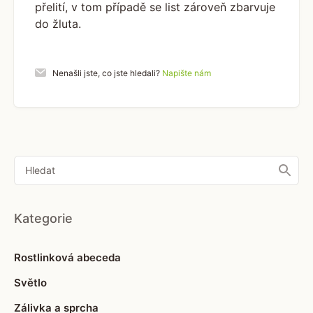
přelití, v tom případě se list zároveň zbarvuje
do žluta.
Nenašli jste, co jste hledali?
Napište nám
Kategorie
Rostlinková abeceda
Světlo
Zálivka a sprcha