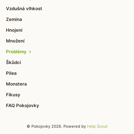
Vzdušná vlhkost
Zemina
Hnojení
Množení
Problémy
Škůdci
Pilea
Monstera
Fíkusy
FAQ Pokojovky
© Pokojovky 2026.
Powered by
Help Scout