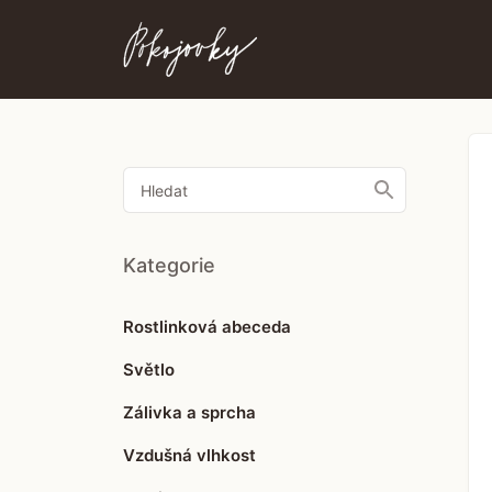
Toggle
Search
Kategorie
Rostlinková abeceda
Světlo
Zálivka a sprcha
Vzdušná vlhkost