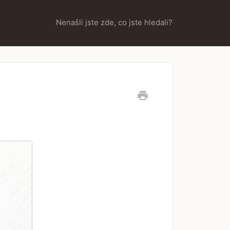
Nenašli jste zde, co jste hledali?