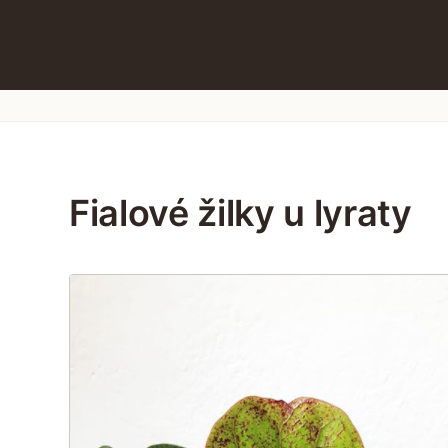
Fialové žilky u lyraty