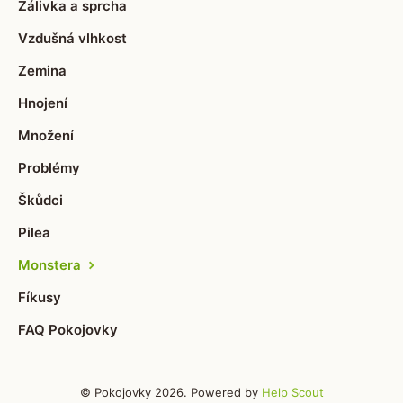
Zálivka a sprcha
Vzdušná vlhkost
Zemina
Hnojení
Množení
Problémy
Škůdci
Pilea
Monstera
Fíkusy
FAQ Pokojovky
© Pokojovky 2026.
Powered by
Help Scout