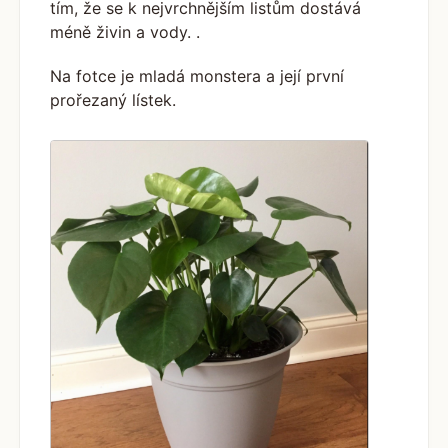
tím, že se k nejvrchnějším listům dostává
méně živin a vody. .
Na fotce je mladá monstera a její první
prořezaný lístek.