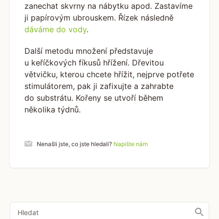
zanechat skvrny na nábytku apod. Zastavíme
ji papírovým ubrouskem. Řízek následně
dáváme do vody
.
Další metodu množení představuje
u keříčkových fíkusů hřížení. Dřevitou
větvičku, kterou chcete hřížit, nejprve potřete
stimulátorem, pak ji zafixujte a zahrabte
do substrátu. Kořeny se utvoří během
několika týdnů.
Nenašli jste, co jste hledali?
Napište nám