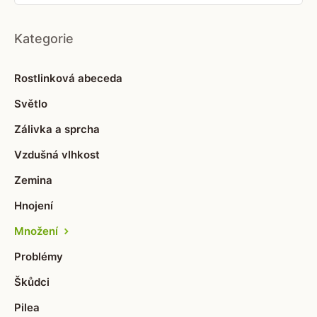
Kategorie
Rostlinková abeceda
Světlo
Zálivka a sprcha
Vzdušná vlhkost
Zemina
Hnojení
Množení
Problémy
Škůdci
Pilea