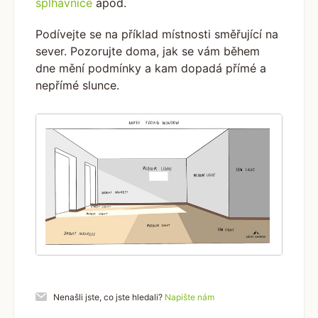
šplhavnice
apod.
Podívejte se na příklad místnosti směřující na
sever. Pozorujte doma, jak se vám během
dne mění podmínky a kam dopadá přímé a
nepřímé slunce.
Nenašli jste, co jste hledali?
Napište nám