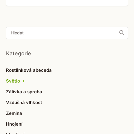
Kategorie
Rostlinková abeceda
Světlo
Zálivka a sprcha
Vzdušná vlhkost
Zemina
Hnojení