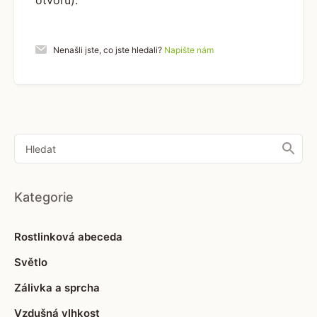
otvoru).
Nenašli jste, co jste hledali?
Napište nám
Kategorie
Rostlinková abeceda
Světlo
Zálivka a sprcha
Vzdušná vlhkost