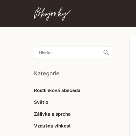
Toggle
Search
Kategorie
Rostlinková abeceda
Světlo
Zálivka a sprcha
Vzdušná vlhkost