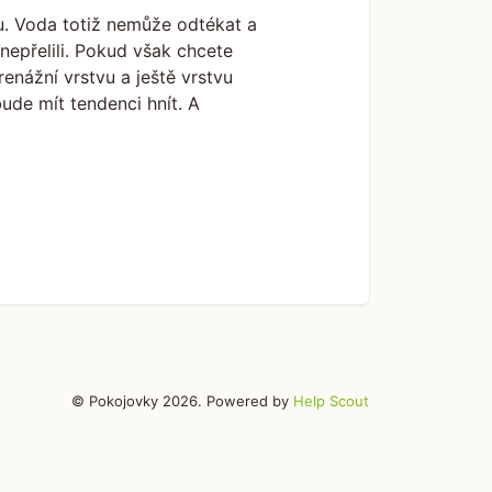
. Voda totiž nemůže odtékat a
 nepřelili. Pokud však chcete
nážní vrstvu a ještě vrstvu
bude mít tendenci hnít. A
© Pokojovky 2026.
Powered by
Help Scout