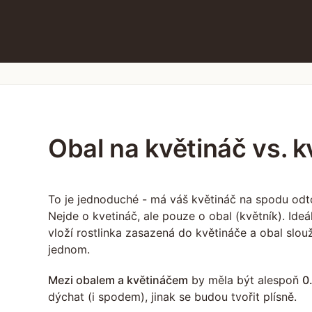
Obal na květináč vs. k
To je jednoduché - má váš květináč na spodu odt
Nejde o kvetináč, ale pouze o obal (květník). Ide
vloží rostlinka zasazená do květináče a obal slo
jednom.
Mezi obalem a květináčem
by měla být alespoň
0
dýchat (i spodem), jinak se budou tvořit plísně.