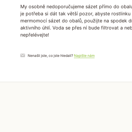
My osobně nedoporučujeme sázet přímo do obalu
je potřeba si dát tak větší pozor, abyste rostlinku
mermomocí sázet do obalů, použijte na spodek dre
aktivního úhlí. Voda se přes ní bude filtrovat a ne
nepřelévejte!
Nenašli jste, co jste hledali?
Napište nám