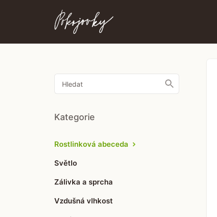
Toggle
Search
Kategorie
Rostlinková abeceda
Světlo
Zálivka a sprcha
Vzdušná vlhkost