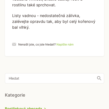
rostlinu také sprchovat.
Listy vadnou - nedostatečná zálivka,
zalévejte opravdu tak, aby byl celý kořenový
bal vlhký.
Nenašli jste, co jste hledali?
Napište nám
Kategorie
Rostlinková abeceda