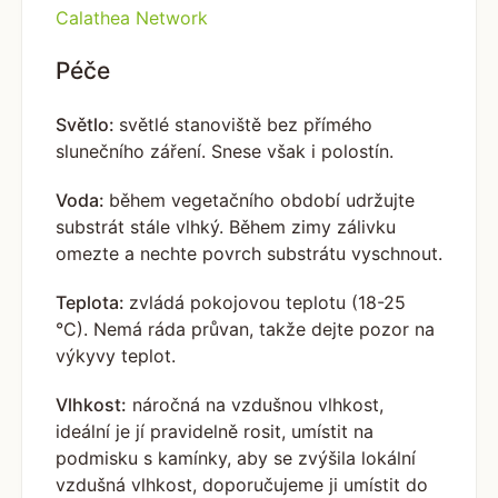
Calathea Network
Péče
Světlo:
světlé stanoviště bez přímého
slunečního záření. Snese však i polostín.
Voda:
během vegetačního období udržujte
substrát stále vlhký. Během zimy zálivku
omezte a nechte povrch substrátu vyschnout.
Teplota:
zvládá pokojovou teplotu (18-25
°C). Nemá ráda průvan, takže dejte pozor na
výkyvy teplot.
Vlhkost:
náročná na vzdušnou vlhkost,
ideální je jí pravidelně rosit, umístit na
podmisku s kamínky, aby se zvýšila lokální
vzdušná vlhkost, doporučujeme ji umístit do